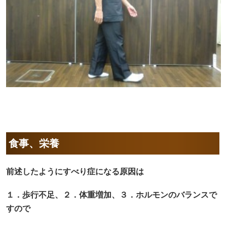
食事、栄養
前述したようにすべり症になる原因は
１．歩行不足、２．体重増加、３．ホルモンのバランスで
すので