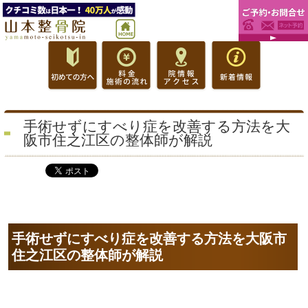
手術せずにすべり症を改善する方法を大
阪市住之江区の整体師が解説
手術せずに
すべり症
を改善する方法を大阪市
住之江区の整体師が解説