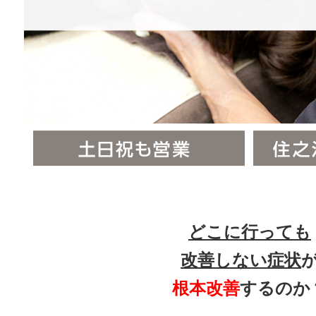
どこに行っても
改善しない症状
根本改善
するのか