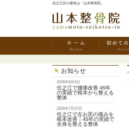
住之江区の整体は「山本整骨院」
お知らせ
2026年8月4日
住之江で腰痛改善 45年
の実績で根本から整える
整体
2026年7月27日
住之江で左お尻の痛みを
根本改善｜45年の実績で
全身を整える整体