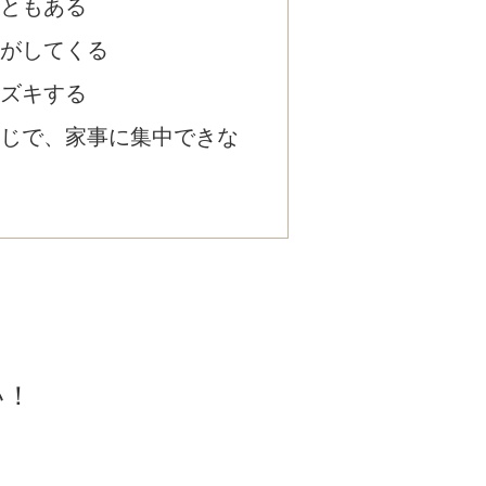
ともある
がしてくる
ズキする
じで、家事に集中できな
い！