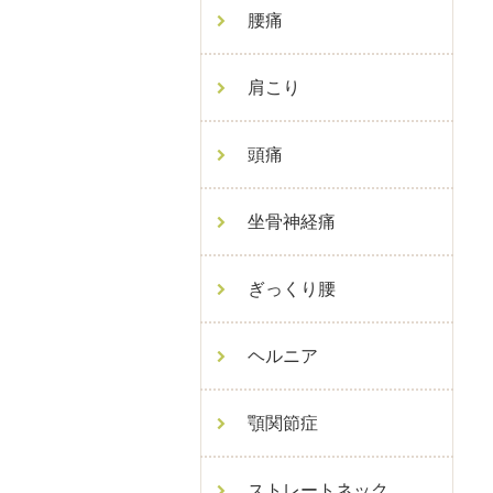
腰痛
肩こり
頭痛
坐骨神経痛
ぎっくり腰
ヘルニア
顎関節症
ストレートネック