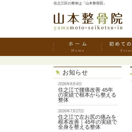
住之江区の整体は「山本整骨院」
お知らせ
2026年8月4日
住之江で腰痛改善 45年
の実績で根本から整える
整体
2026年7月27日
住之江で左お尻の痛みを
根本改善｜45年の実績で
全身を整える整体