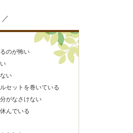
？／
るのが怖い
い
ない
ルセットを巻いている
分がなさけない
休んでいる