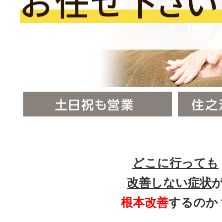
どこに行っても
改善しない症状
根本改善
するのか