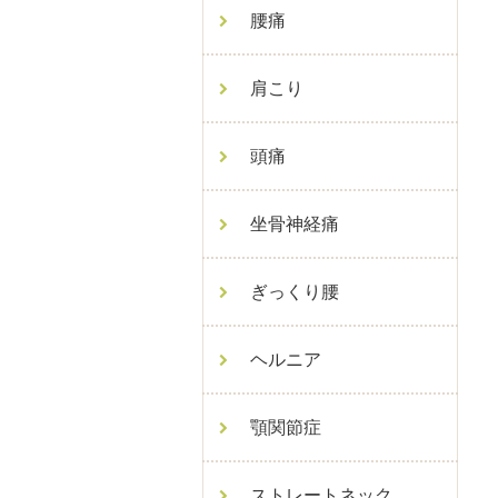
腰痛
肩こり
頭痛
坐骨神経痛
ぎっくり腰
ヘルニア
顎関節症
ストレートネック