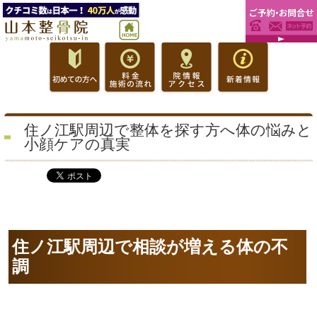
住ノ江駅周辺で整体を探す方へ体の悩みと
小顔ケアの真実
住ノ江駅周辺で相談が増える体の不
調