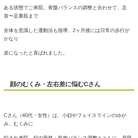
ある状態でご来院。骨盤バランスの調整と合わせて、足
首〜足裏筋まで
全体を意識した運動法も指導。2ヶ月後には日常の歩行が
かなり
楽になったと喜ばれました。
顔のむくみ・左右差に悩むCさん
Cさん（40代・女性）は、小顔やフェイスラインのゆが
み、むくみに
悩まれ来院。顔の骨格・筋肉バランス調整とともに、肩甲