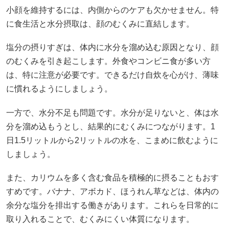
小顔を維持するには、内側からのケアも欠かせません。特
に食生活と水分摂取は、顔のむくみに直結します。
塩分の摂りすぎは、体内に水分を溜め込む原因となり、顔
のむくみを引き起こします。外食やコンビニ食が多い方
は、特に注意が必要です。できるだけ自炊を心がけ、薄味
に慣れるようにしましょう。
一方で、水分不足も問題です。水分が足りないと、体は水
分を溜め込もうとし、結果的にむくみにつながります。1
日1.5リットルから2リットルの水を、こまめに飲むように
しましょう。
また、カリウムを多く含む食品を積極的に摂ることもおす
すめです。バナナ、アボカド、ほうれん草などは、体内の
余分な塩分を排出する働きがあります。これらを日常的に
取り入れることで、むくみにくい体質になります。