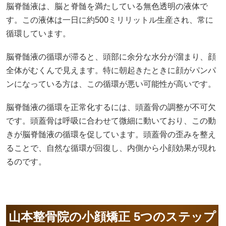
脳脊髄液は、脳と脊髄を満たしている無色透明の液体で
す。この液体は一日に約500ミリリットル生産され、常に
循環しています。
脳脊髄液の循環が滞ると、頭部に余分な水分が溜まり、顔
全体がむくんで見えます。特に朝起きたときに顔がパンパ
ンになっている方は、この循環が悪い可能性が高いです。
脳脊髄液の循環を正常化するには、頭蓋骨の調整が不可欠
です。頭蓋骨は呼吸に合わせて微細に動いており、この動
きが脳脊髄液の循環を促しています。頭蓋骨の歪みを整え
ることで、自然な循環が回復し、内側から小顔効果が現れ
るのです。
山本整骨院の小顔矯正 5つのステップ