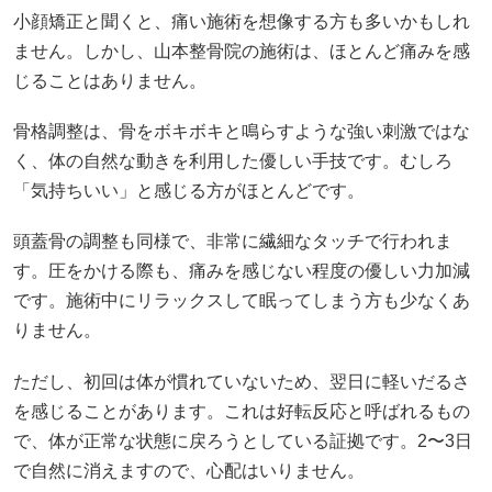
小顔矯正と聞くと、痛い施術を想像する方も多いかもしれ
ません。しかし、山本整骨院の施術は、ほとんど痛みを感
じることはありません。
骨格調整は、骨をボキボキと鳴らすような強い刺激ではな
く、体の自然な動きを利用した優しい手技です。むしろ
「気持ちいい」と感じる方がほとんどです。
頭蓋骨の調整も同様で、非常に繊細なタッチで行われま
す。圧をかける際も、痛みを感じない程度の優しい力加減
です。施術中にリラックスして眠ってしまう方も少なくあ
りません。
ただし、初回は体が慣れていないため、翌日に軽いだるさ
を感じることがあります。これは好転反応と呼ばれるもの
で、体が正常な状態に戻ろうとしている証拠です。2〜3日
で自然に消えますので、心配はいりません。