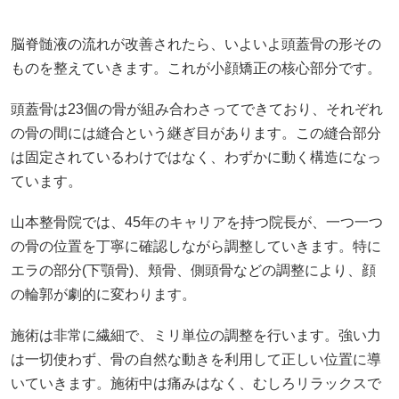
脳脊髄液の流れが改善されたら、いよいよ頭蓋骨の形その
ものを整えていきます。これが小顔矯正の核心部分です。
頭蓋骨は23個の骨が組み合わさってできており、それぞれ
の骨の間には縫合という継ぎ目があります。この縫合部分
は固定されているわけではなく、わずかに動く構造になっ
ています。
山本整骨院では、45年のキャリアを持つ院長が、一つ一つ
の骨の位置を丁寧に確認しながら調整していきます。特に
エラの部分(下顎骨)、頬骨、側頭骨などの調整により、顔
の輪郭が劇的に変わります。
施術は非常に繊細で、ミリ単位の調整を行います。強い力
は一切使わず、骨の自然な動きを利用して正しい位置に導
いていきます。施術中は痛みはなく、むしろリラックスで