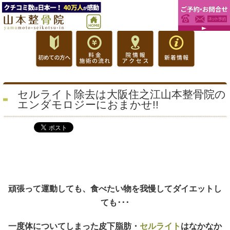
セルライト除去は大阪住之江山本整骨院の
エンダモロジーにおまかせ!!
頑張って運動しても、食べたい物を我慢してダイエットし
ても･･･
一度体についてしまった皮下脂肪・
セルライト
はなかなか