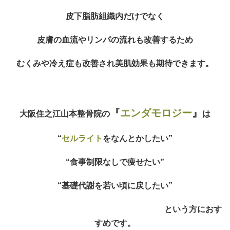
皮下脂肪組織内だけでなく
皮膚の血流やリンパの流れも改善するため
むくみや冷え症も改善され美肌効果も期待できます。
『
エンダモロジー
』
大阪住之江山本整骨院の
は
“
セルライト
をなんとかしたい”
“食事制限なしで痩せたい”
“基礎代謝を若い頃に戻したい”
という方におす
すめです。