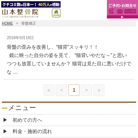
HOME
骨盤矯正
2018年9月18日
骨盤の歪みを改善し、“猫背”スッキリ！！
鏡に映った自分の姿を見て、 “猫背いやだな～”と思い
つつも放置していませんか？ 猫背は見た目に悪いだけで
な …
«
<
1
>
»
メニュー
初めての方へ
料金・施術の流れ